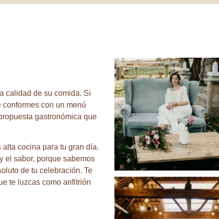
a calidad de su comida. Si
te conformes con un menú
 propuesta gastronómica que
alta cocina para tu gran día.
 y el sabor, porque sabemos
soluto de tu celebración. Te
ue te luzcas como anfitrión