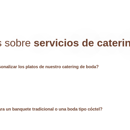
s sobre
servicios de cateri
nalizar los platos de nuestro catering de boda?
a un banquete tradicional o una boda tipo cóctel?