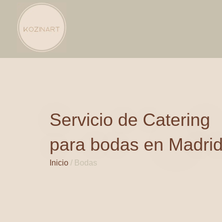
Servicio de Catering
para bodas en Madri
Inicio
/
Bodas