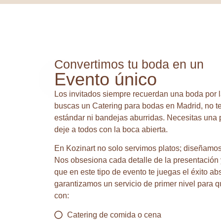
Convertimos tu boda en un
Evento único
Los invitados siempre recuerdan una boda por l
buscas un Catering para bodas en Madrid, no 
estándar ni bandejas aburridas. Necesitas una
deje a todos con la boca abierta.
En
Kozinart
no solo servimos platos; diseñamos 
Nos obsesiona cada detalle de la presentación
que en este tipo de evento te juegas el éxito ab
garantizamos un servicio de primer nivel para q
con:
Catering de comida o cena