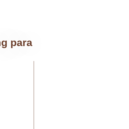
ng para