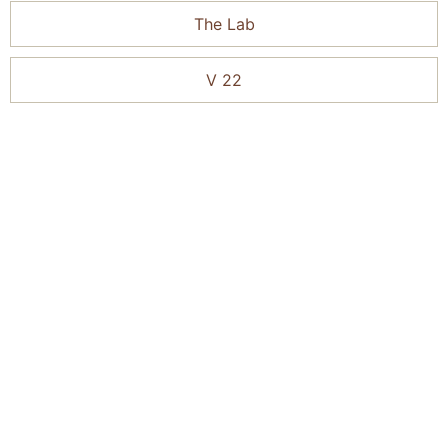
The Lab
V 22