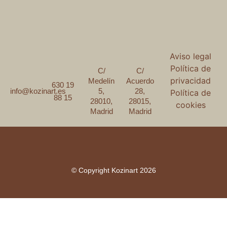
Aviso legal
Política de
C/
C/
privacidad
Medelín
Acuerdo
630 19
5,
28,
info@kozinart.es
Política de
88 15
28010,
28015,
cookies
Madrid
Madrid
© Copyright Kozinart 2026