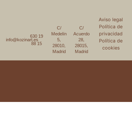
Aviso legal
Política de
C/
C/
privacidad
Medelín
Acuerdo
630 19
5,
28,
info@kozinart.es
Política de
88 15
28010,
28015,
cookies
Madrid
Madrid
© Copyright Kozinart 2026