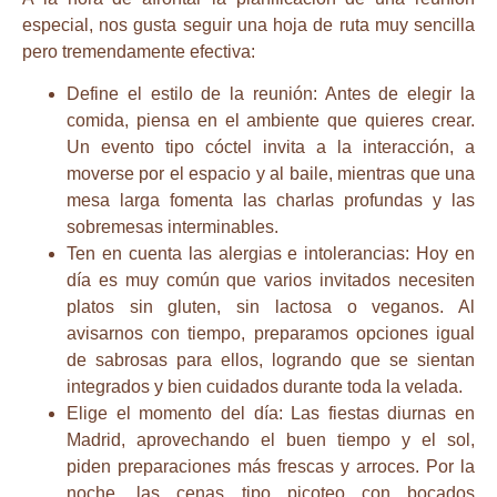
especial, nos gusta seguir una hoja de ruta muy sencilla
pero tremendamente efectiva:
Define el estilo de la reunión:
Antes de elegir la
comida, piensa en el ambiente que quieres crear.
Un evento tipo cóctel invita a la interacción, a
moverse por el espacio y al baile, mientras que una
mesa larga fomenta las charlas profundas y las
sobremesas interminables.
Ten en cuenta las alergias e intolerancias:
Hoy en
día es muy común que varios invitados necesiten
platos sin gluten, sin lactosa o veganos. Al
avisarnos con tiempo, preparamos opciones igual
de sabrosas para ellos, logrando que se sientan
integrados y bien cuidados durante toda la velada.
Elige el momento del día:
Las fiestas diurnas en
Madrid, aprovechando el buen tiempo y el sol,
piden preparaciones más frescas y arroces. Por la
noche, las cenas tipo picoteo con bocados