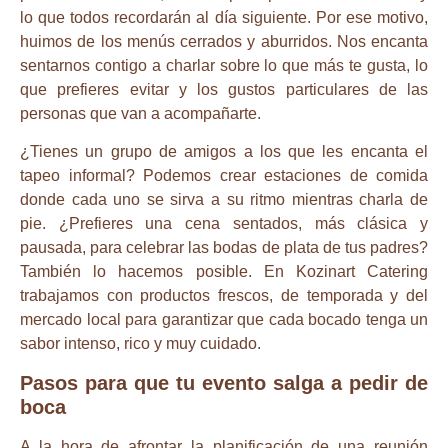
lo que todos recordarán al día siguiente. Por ese motivo,
huimos de los menús cerrados y aburridos. Nos encanta
sentarnos contigo a charlar sobre lo que más te gusta, lo
que prefieres evitar y los gustos particulares de las
personas que van a acompañarte.
¿Tienes un grupo de amigos a los que les encanta el
tapeo informal? Podemos crear estaciones de comida
donde cada uno se sirva a su ritmo mientras charla de
pie. ¿Prefieres una cena sentados, más clásica y
pausada, para celebrar las bodas de plata de tus padres?
También lo hacemos posible. En Kozinart Catering
trabajamos con productos frescos, de temporada y del
mercado local para garantizar que cada bocado tenga un
sabor intenso, rico y muy cuidado.
Pasos para que tu evento salga a pedir de
boca
A la hora de afrontar la planificación de una reunión