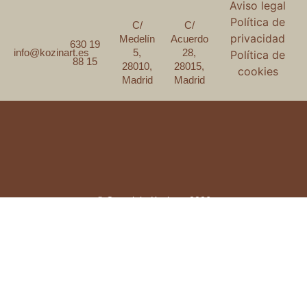
Aviso legal
Política de
C/
C/
privacidad
Medelín
Acuerdo
630 19
5,
28,
info@kozinart.es
Política de
88 15
28010,
28015,
cookies
Madrid
Madrid
© Copyright Kozinart 2026