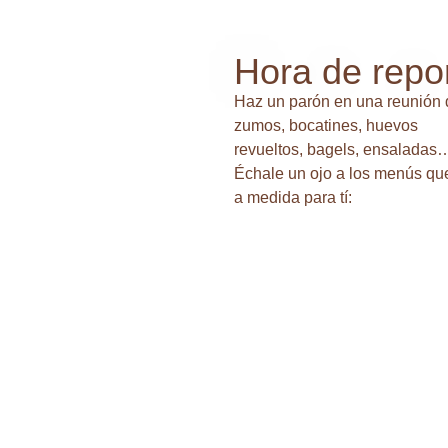
Hora de repo
Haz un parón en una reunión d
zumos, bocatines, huevos
revueltos, bagels, ensaladas
Échale un ojo a los menús q
a medida para tí: