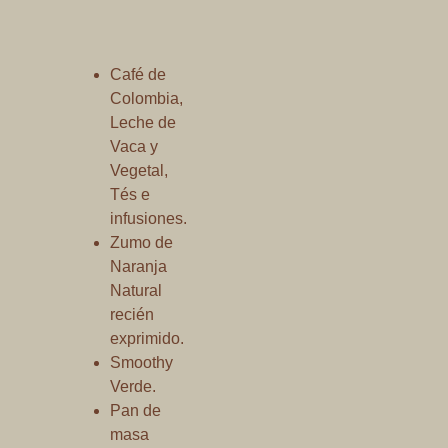
Café de
Colombia,
Leche de
Vaca y
Vegetal,
Tés e
infusiones.
Zumo de
Naranja
Natural
recién
exprimido.
Smoothy
Verde.
Pan de
masa