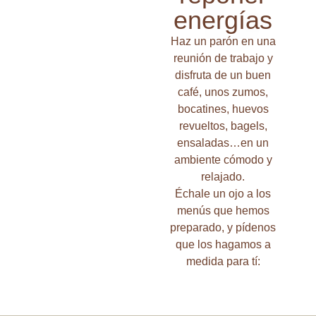
energías
Haz un parón en una
reunión de trabajo y
disfruta de un buen
café, unos zumos,
bocatines, huevos
revueltos, bagels,
ensaladas…en un
ambiente cómodo y
relajado.
Échale un ojo a los
menús que hemos
preparado, y pídenos
que los hagamos a
medida para tí: