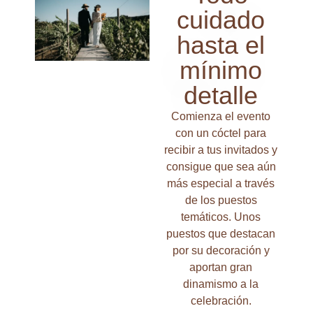
cuidado
hasta el
mínimo
detalle
Comienza el evento
con un cóctel para
recibir a tus invitados y
consigue que sea aún
más especial a través
de los puestos
temáticos. Unos
puestos que destacan
por su decoración y
aportan gran
dinamismo a la
celebración.